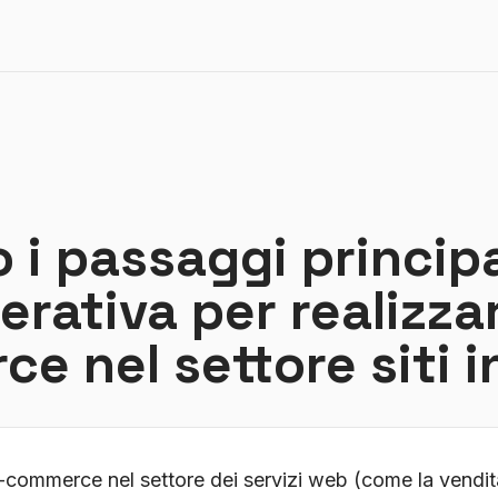
 i passaggi principa
erativa per realizza
e nel settore siti i
e-commerce nel settore dei servizi web (come la vendita d