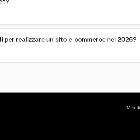
net?
di per realizzare un sito e-commerce nel 2026?
Metod