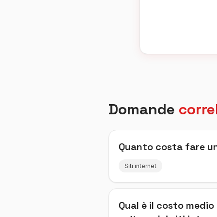
Domande
corre
Quanto costa fare un
Siti internet
Qual è il costo medio