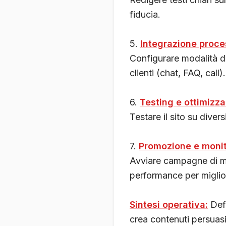
fiducia.
5.
Integrazione proce
Configurare modalità d
clienti (chat, FAQ, call).
6.
Testing e ottimizz
Testare il sito su divers
7.
Promozione e moni
Avviare campagne di ma
performance per miglio
Sintesi operativa:
Defi
crea contenuti persuasi