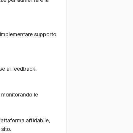
e implementare supporto
base ai feedback.
 monitorando le
iattaforma affidabile,
sito.