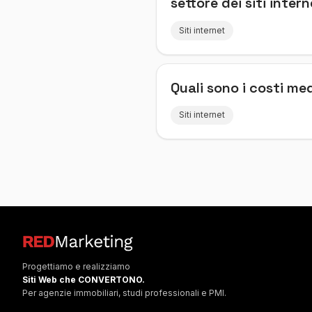
settore dei siti inter
Siti internet
Quali sono i costi me
Siti internet
Progettiamo e realizziamo
Siti Web che CONVERTONO.
Per agenzie immobiliari, studi professionali e PMI.