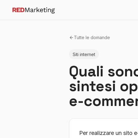
Tutte le domande
Siti internet
Quali sono
sintesi op
e-commerc
Per realizzare un sito 