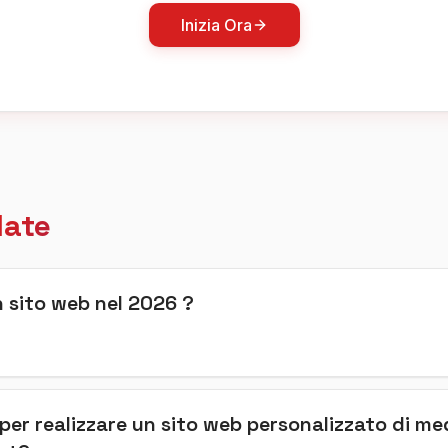
Inizia Ora
late
 sito web nel 2026 ?
 per realizzare un sito web personalizzato di me