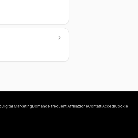
o
Digital Marketing
Domande frequenti
Affiliazione
Contatti
Accedi
Cookie