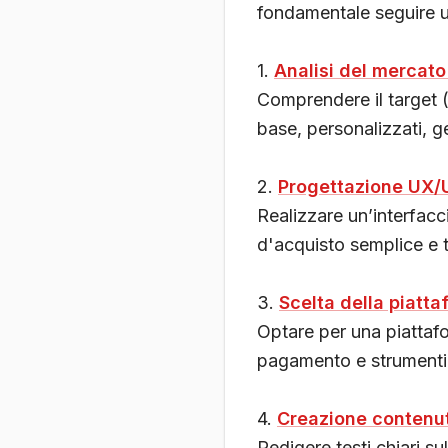
fondamentale seguire un
1.
Analisi del mercato 
Comprendere il target (
base, personalizzati, g
2.
Progettazione UX/
Realizzare un’interfacc
d'acquisto semplice e 
3.
Scelta della piat
Optare per una piattaf
pagamento e strument
4.
Creazione contenut
Redigere testi chiari su