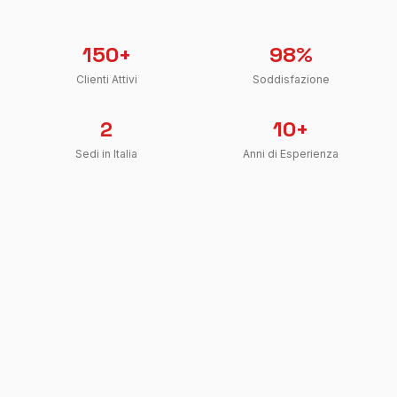
150+
98%
Clienti Attivi
Soddisfazione
2
10+
Sedi in Italia
Anni di Esperienza